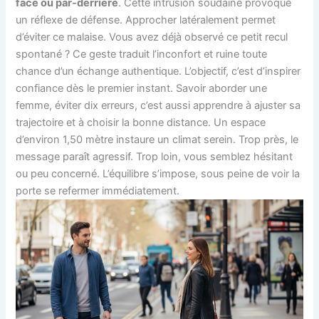
face ou par-derrière
. Cette intrusion soudaine provoque
un réflexe de défense. Approcher latéralement permet
d’éviter ce malaise. Vous avez déjà observé ce petit recul
spontané ? Ce geste traduit l’inconfort et ruine toute
chance d’un échange authentique. L’objectif, c’est d’inspirer
confiance dès le premier instant. Savoir aborder une
femme, éviter dix erreurs, c’est aussi apprendre à ajuster sa
trajectoire et à choisir la bonne distance. Un espace
d’environ 1,50 mètre instaure un climat serein. Trop près, le
message paraît agressif. Trop loin, vous semblez hésitant
ou peu concerné. L’équilibre s’impose, sous peine de voir la
porte se refermer immédiatement.