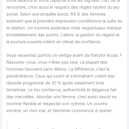
votre aisance et votre capacité à lire les signaux.
L’art de la
rencontre, c’est aussi le respect des règles tacites du jeu
social
. Selon une enquête Ipsos, 64 % des femmes
estiment que la première impression conditionne la suite de
la relation. Un homme audacieux mais respectueux marque
immédiatement des points. L’allure, la gestion du regard et
la posture ouverte créent un climat de confiance.
Vous ressentez parfois ce vertige avant de franchir le pas ?
Rassurez-vous, vous n’êtes pas seul. La plupart des
hommes l’avouent sans détour. La différence, c’est la
persévérance. Ceux qui osent et s’entraînent voient leur
réussite progresser de 30 % après seulement trois
tentatives. Le trio confiance, authenticité et élégance fait
des merveilles. Aborder une femme, c’est aussi savoir se
montrer flexible et respecter son rythme.
Un sourire
sincère, un mot vrai, et l’alchimie commence à opérer
.