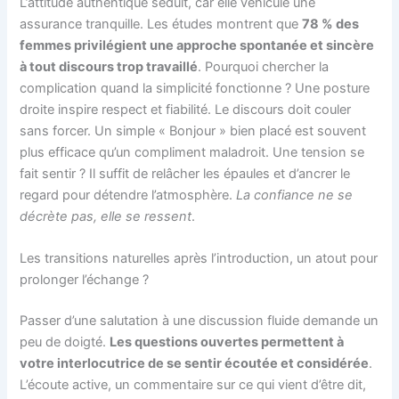
L’attitude authentique séduit, car elle véhicule une
assurance tranquille. Les études montrent que
78 % des
femmes privilégient une approche spontanée et sincère
à tout discours trop travaillé
. Pourquoi chercher la
complication quand la simplicité fonctionne ? Une posture
droite inspire respect et fiabilité. Le discours doit couler
sans forcer. Un simple « Bonjour » bien placé est souvent
plus efficace qu’un compliment maladroit. Une tension se
fait sentir ? Il suffit de relâcher les épaules et d’ancrer le
regard pour détendre l’atmosphère.
La confiance ne se
décrète pas, elle se ressent
.
Les transitions naturelles après l’introduction, un atout pour
prolonger l’échange ?
Passer d’une salutation à une discussion fluide demande un
peu de doigté.
Les questions ouvertes permettent à
votre interlocutrice de se sentir écoutée et considérée
.
L’écoute active, un commentaire sur ce qui vient d’être dit,